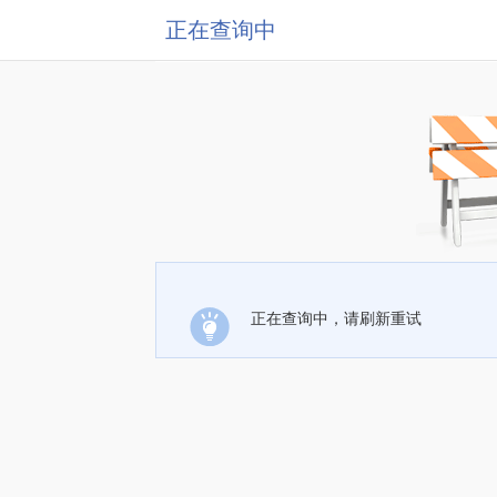
正在查询中
正在查询中，请刷新重试